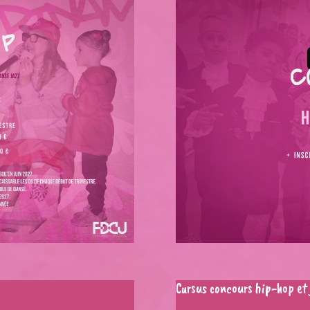
Cursus concours hip-hop et 