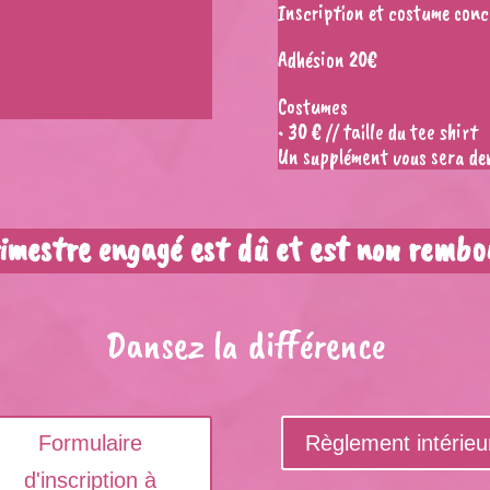
Inscription et costume conc
Adhésion 20€
Costumes
•⁠ ⁠30 € // taille du tee shirt
Un supplément vous sera de
rimestre engagé est dû et est non rembo
Dansez la différence
Formulaire
Règlement intérieu
d'inscription à