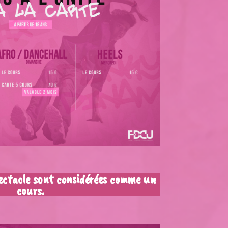
pectacle sont considérées comme un
cours.