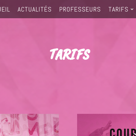
UEIL
ACTUALITÉS
PROFESSEURS
TARIFS
TARIFS