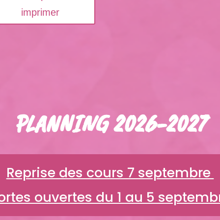
imprimer
PLANNING 2026-2027
Reprise des cours 7 septembre
ortes ouvertes du 1 au 5 septemb